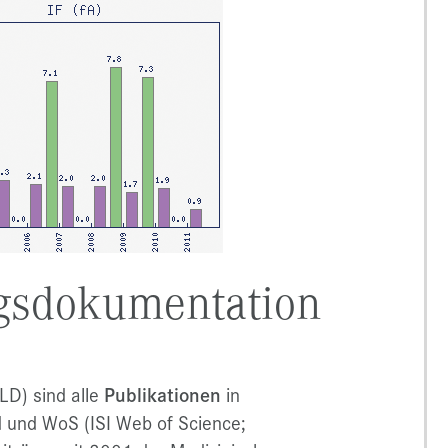
ngsdokumentation
LD) sind alle
Publikationen
in
d und WoS (ISI Web of Science;