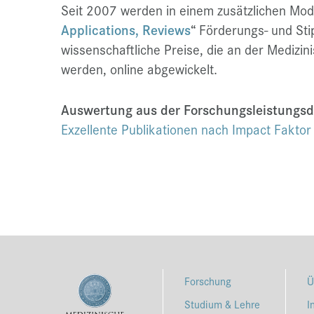
Seit 2007 werden in einem zusätzlichen Mo
Applications, Reviews
“
Förderungs- und St
wissenschaftliche Preise, die an der Medizi
werden, online abgewickelt.
Auswertung aus der Forschungsleistungs
Exzellente Publikationen nach Impact Faktor
Forschung
Ü
Studium & Lehre
I