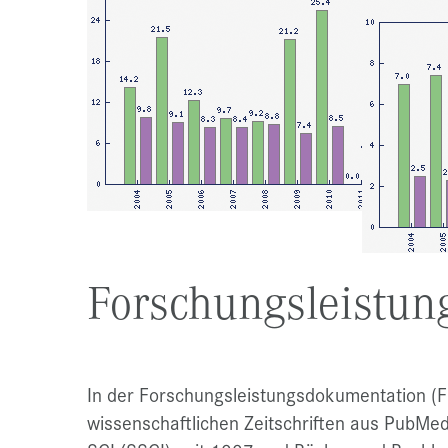
Forschungsleistu
In der Forschungsleistungsdokumentation (F
wissenschaftlichen Zeitschriften aus PubMe