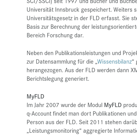
SCI/SSCI) seit 1997 und Bücher und Buchbei
Universität Innsbruck gespeichert. Weiters s
Universitätsgesetz in der FLD erfasst. Sie ste
Basis zur Berechnung der leistungsorientiert
Bereich Forschung dar.
Neben den Publikationsleistungen und Proje
zur Datensammlung für die „
Wissensbilanz
“
herangezogen. Aus der FLD werden dann XML
Berichtslegung generiert.
MyFLD
Im Jahr 2007 wurde der Modul
MyFLD
produ
q-Account findet man dort Publikationen und 
Person aus der FLD. Seit 2011 stehen darüb
„Leistungsmonitoring“ aggregierte Informati