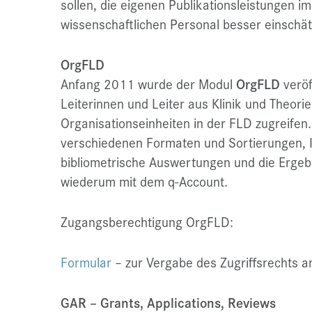
sollen, die eigenen Publikationsleistungen i
wissenschaftlichen Personal besser einschä
OrgFLD
Anfang 2011 wurde der Modul
OrgFLD
veröf
Leiterinnen und Leiter aus Klinik und Theorie
Organisationseinheiten in der FLD zugreifen.
verschiedenen Formaten und Sortierungen, In
bibliometrische Auswertungen und die Erge
wiederum mit dem q-Account.
Zugangsberechtigung OrgFLD:
Formular
– zur Vergabe des Zugriffsrechts an
GAR – Grants, Applications, Reviews