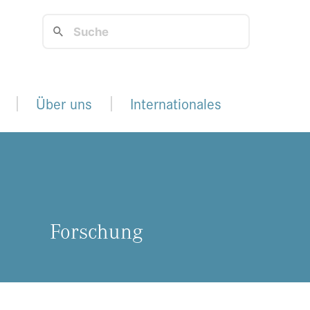
Über uns
Internationales
For­schung