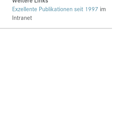
Weitere Links
Exzellente Publikationen seit 1997
im
Intranet