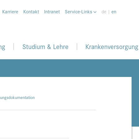
Karriere
Kontakt
Intranet
Service-Links
de |
en
ng
Studium & Lehre
Krankenversorgung
stungsdokumentation