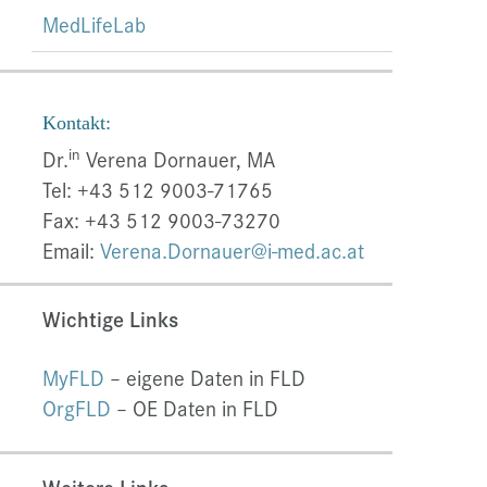
MedLifeLab
Kontakt:
in
Dr.
Verena Dornauer, MA
Tel: +43 512 9003-71765
Fax: +43 512 9003-73270
Email:
Verena.Dornauer@i-med.ac.at
Wichtige Links
MyFLD
– eigene Daten in FLD
OrgFLD
– OE Daten in FLD