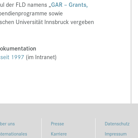
dul der FLD namens „
GAR – Grants,
ipendienprogramme sowie
nischen Universität Innsbruck vergeben
dokumentation
 seit 1997
(im Intranet)
ber uns
Presse
Datenschutz
nternationales
Karriere
Impressum