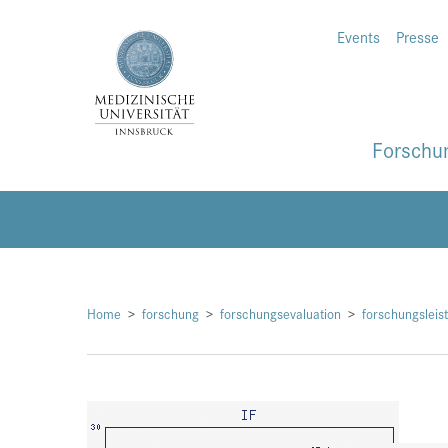
Events
Presse
Forschu
Home
forschung
forschungsevaluation
forschungslei