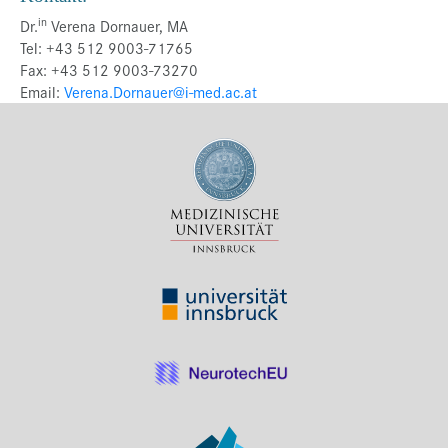
in
Dr.
Verena Dornauer, MA
Tel: +43 512 9003-71765
Fax: +43 512 9003-73270
Email:
Verena.Dornauer@i-med.ac.at