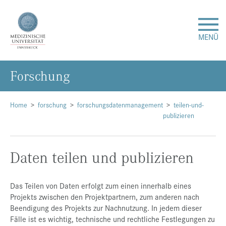
MENÜ
For­schung
Forschung
Studium & Lehre
Home
forschung
forschungsdatenmanagement
teilen-und-
publizieren
Krankenversorgung
Daten teilen und publizieren
Über uns
Das Teilen von Daten erfolgt zum einen innerhalb eines
Internationales
Projekts zwischen den Projektpartnern, zum anderen nach
Beendigung des Projekts zur Nachnutzung. In jedem dieser
Fälle ist es wichtig, technische und rechtliche Festlegungen zu
Events