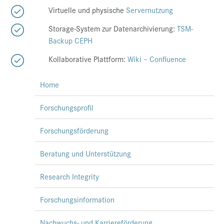
Virtuelle und physische
Servernutzung
Storage-System zur Datenarchivierung:
TSM-
Backup CEPH
Kollaborative Plattform:
Wiki – Confluence
Home
Forschungsprofil
Forschungsförderung
Beratung und Unterstützung
Research Integrity
Forschungsinformation
Nachwuchs- und Karriereförderung