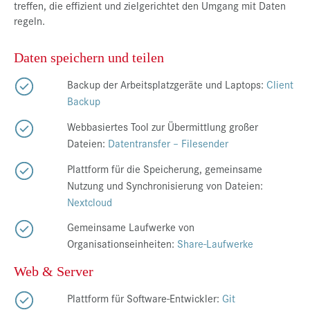
treffen, die effizient und zielgerichtet den Umgang mit Daten
Presse
regeln.
Jobs
Daten speichern und teilen
Kontakt
Backup der Arbeitsplatzgeräte und Laptops:
Client
Datenschutz
Backup
Service-Links
Webbasiertes Tool zur Übermittlung großer
Dateien:
Datentransfer – Filesender
de |
en
Plattform für die Speicherung, gemeinsame
Nutzung und Synchronisierung von Dateien:
Nextcloud
Gemeinsame Laufwerke von
Organisationseinheiten:
Share-Laufwerke
Web & Server
Plattform für Software-Entwickler:
Git