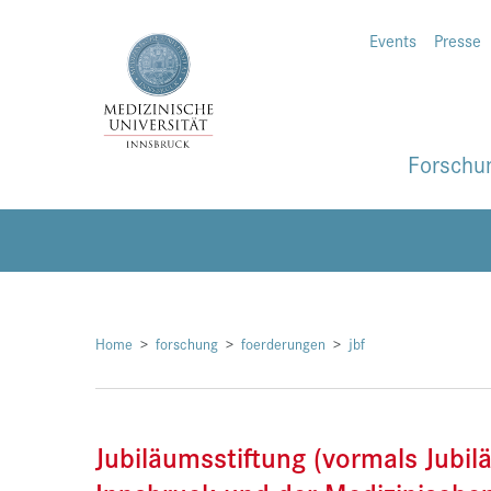
Events
Presse
Forschu
Home
forschung
foerderungen
jbf
Jubiläumsstiftung (vormals Jubi