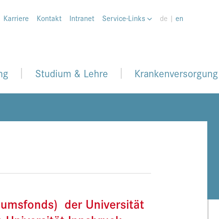
Karriere
Kontakt
Intranet
Service-Links
de |
en
ng
Studium & Lehre
Krankenversorgung
läumsfonds) der Universität