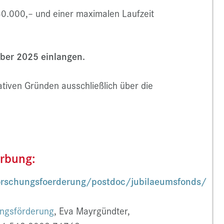
0.000,– und einer maximalen Laufzeit
ber 2025 einlangen.
ativen Gründen ausschließlich über die
rbung:
orschungsfoerderung/postdoc/jubilaeumsfonds/
ungsförderung
, Eva Mayrgündter,