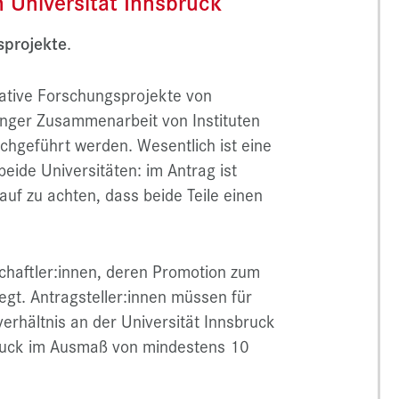
 Universität Innsbruck
sprojekte
.
vative Forschungsprojekte von
enger Zusammenarbeit von Instituten
chgeführt werden. Wesentlich ist eine
ide Universitäten: im Antrag ist
auf zu achten, dass beide Teile einen
chaftler:innen, deren Promotion zum
egt. Antragsteller:innen müssen für
erhältnis an der Universität Innsbruck
bruck im Ausmaß von mindestens 10