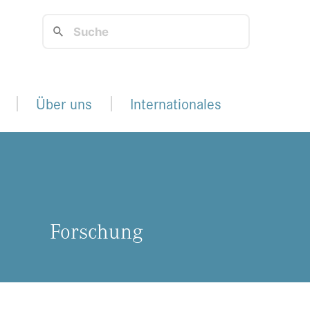
Über uns
Internationales
For­schung