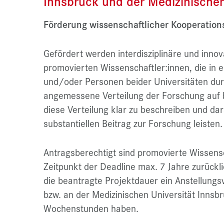
Innsbruck und der Medizinischen
Förderung
wissenschaftlicher Kooperation
Gefördert werden interdisziplinäre und inno
promovierten Wissenschaftler:innen, die in 
und/oder Personen beider Universitäten dur
angemessene Verteilung der Forschung auf be
diese Verteilung klar zu beschreiben und dar
substantiellen Beitrag zur Forschung leisten.
Antragsberechtigt sind promovierte Wissens
Zeitpunkt der Deadline max. 7 Jahre zurückli
die beantragte Projektdauer ein Anstellungsv
bzw. an der Medizinischen Universität Inns
Wochenstunden haben.