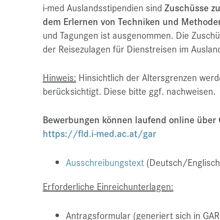
i-med Auslandsstipendien sind
Zuschüsse zu
dem Erlernen von Techniken und Methode
und Tagungen ist ausgenommen. Die Zuschüs
der Reisezulagen für Dienstreisen im Auslan
Hinweis:
Hinsichtlich der Altersgrenzen wer
berücksichtigt. Diese bitte ggf. nachweisen.
Bewerbungen können laufend online über
https://fld.i-med.ac.at/gar
Ausschreibungstext
(Deutsch/Englisch
Erforderliche Einreichunterlagen:
Antragsformular (generiert sich in GAR