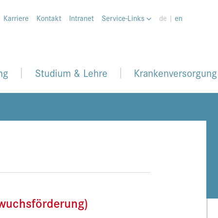
Karriere
Kontakt
Intranet
Service-Links
de |
en
ng
Studium & Lehre
Krankenversorgung
hwuchsförderung)