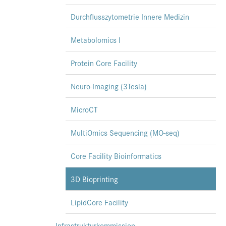
Durchflusszytometrie Innere Medizin
Metabolomics I
Protein Core Facility
Neuro-Imaging (3Tesla)
MicroCT
MultiOmics Sequencing (MO-seq)
Core Facility Bioinformatics
3D Bioprinting
LipidCore Facility
Infrastrukturkommission