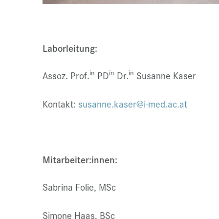
Laborleitung:
in
in
in
Assoz. Prof.
PD
Dr.
Susanne Kaser
Kontakt:
susanne.kaser@i-med.ac.at
Mitarbeiter:innen:
Sabrina Folie, MSc
Simone Haas, BSc