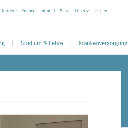
Karriere
Kontakt
Intranet
Service-Links
de |
en
ng
Studium & Lehre
Krankenversorgung