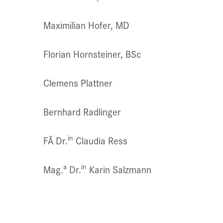
Maximilian Hofer, MD
Florian Hornsteiner, BSc
Clemens Plattner
Bernhard Radlinger
in
FÄ Dr.
Claudia Ress
a
in
Mag.
Dr.
Karin Salzmann