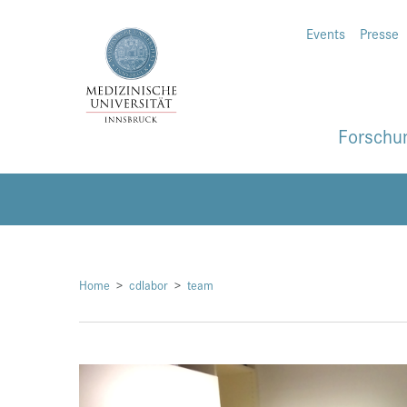
Events
Presse
Forschu
Home
cdlabor
team