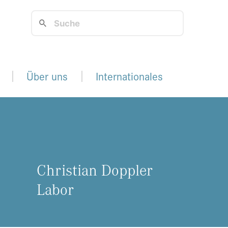
Über uns
Internationales
Chris­ti­an Dopp­ler
Labor