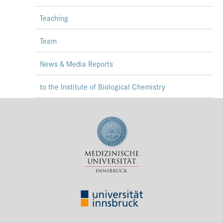
Presse
Teaching
Jobs
Team
Kontakt
News & Media Reports
Datenschutz
to the Institute of Biological Chemistry
Service-Links
de |
en