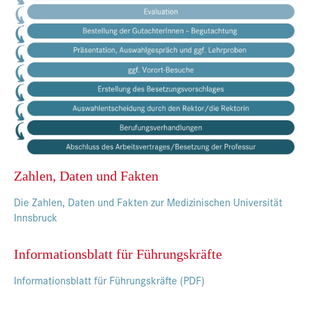
Presse
Jobs
Kontakt
Datenschutz
Service-Links
de |
en
Zahlen, Daten und Fakten
Die Zahlen, Daten und Fakten zur Medizinischen Universität
Innsbruck
Informationsblatt für Führungskräfte
Informationsblatt für Führungskräfte (PDF)