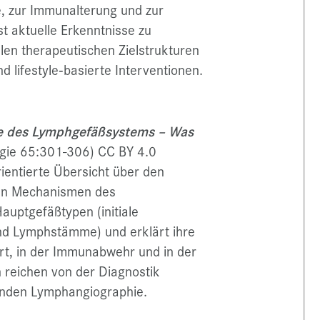
, zur Immunalterung und zur
t aktuelle Erkenntnisse zu
len therapeutischen Zielstrukturen
 lifestyle‑basierte Interventionen.
e des Lymphgefäßsystems – Was
ogie 65:301-306) CC BY 4.0
rientierte Übersicht über den
hen Mechanismen des
auptgefäßtypen (initiale
nd Lymphstämme) und erklärt ihre
ort, in der Immunabwehr und in der
reichen von der Diagnostik
benden Lymphangiographie.