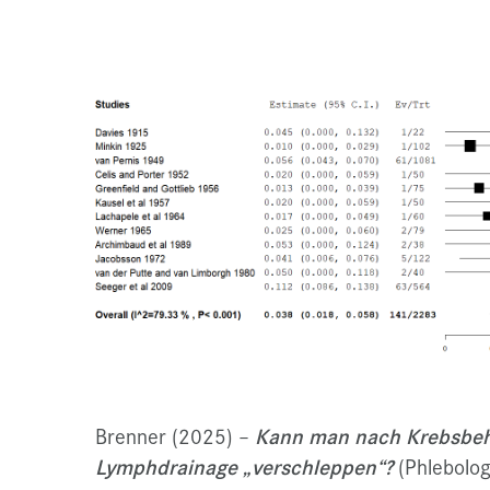
Brenner (2025) –
Kann man nach Krebsbeh
Lymphdrainage „verschleppen“?
(Phlebolog