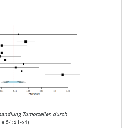
andlung Tumorzellen durch
ie 54:61-64)