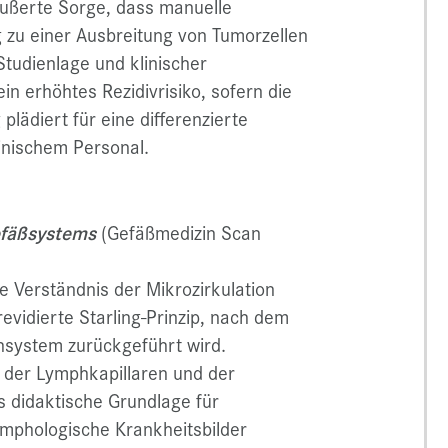
eäußerte Sorge, dass manuelle
zu einer Ausbreitung von Tumorzellen
Studienlage und klinischer
in erhöhtes Rezidivrisiko, sofern die
lädiert für eine differenzierte
inischem Personal.
fäßsystems
(Gefäßmedizin Scan
le Verständnis der Mikrozirkulation
evidierte Starling-Prinzip, nach dem
hsystem zurückgeführt wird.
 der Lymphkapillaren und der
s didaktische Grundlage für
ymphologische Krankheitsbilder