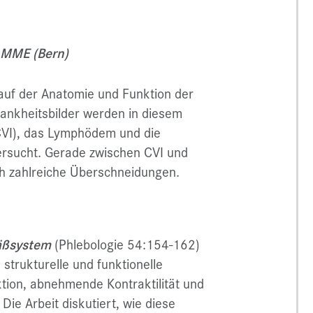
, MME (Bern)
auf der Anatomie und Funktion der
ankheitsbilder werden in diesem
CVI), das Lymphödem und die
ersucht. Gerade zwischen CVI und
 zahlreiche Überschneidungen.
äßsystem
(Phlebologie 54:154-162)
trukturelle und funktionelle
tion, abnehmende Kontraktilität und
ie Arbeit diskutiert, wie diese