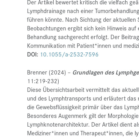
Der Artikel bewertet kritisch die vielfach g
Lymphdrainage nach einer Tumorbehandlung 
führen könnte. Nach Sichtung der aktuellen 
Beobachtungen ergibt sich kein Hinweis auf e
Behandlung sachgerecht erfolgt. Der Beitrag p
Kommunikation mit Patient*innen und mediz
DOI:
10.1055/a-2532-7596
Brenner (2024)
–
Grundlagen des Lymphge
11:219-232)
Diese Übersichtsarbeit vermittelt das aktuel
und des Lymphtransports und erläutert das r
die Gewebsflüssigkeit primär über das Lymp
Besonderes Augenmerk gilt der Morphologie
Lymphknotenarchitektur. Der Artikel dient al
Mediziner*innen und Therapeut*innen, die l