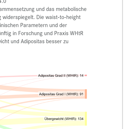
4.0
zusammensetzung und das metabolische
g widerspiegelt. Die waist‑to‑height
 klinischen Parametern und der
ünftig in Forschung und Praxis WHtR
cht und Adipositas besser zu