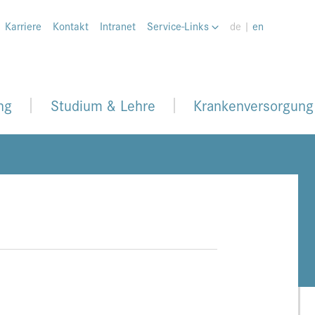
Karriere
Kontakt
Intranet
Service-Links
de |
en
ng
Studium & Lehre
Krankenversorgung