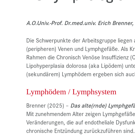
A.O.Univ.-Prof. Dr.med.univ. Erich Brenner
Die Schwerpunkte der Arbeitsgruppe liegen 
(peripheren) Venen und Lymphgefäße. Als Kr
Rahmen die Chronisch Venöse Insuffizienz (
Lipohyperplasia dolorosa (aka Lipödem) unt
(sekundärem) Lymphödem ergeben sich auch
Lymphödem / Lymphsystem
Brenner (2025)
–
Das alte(rnde) Lymphgef
Mit zunehmendem Alter zeigen Lymphgefäße s
Veränderungen, die auf endotheliale Dysfunk
chronische Entzündung zurückzuführen sind. D