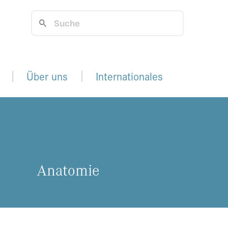
Über uns
Internationales
Ana­to­mie