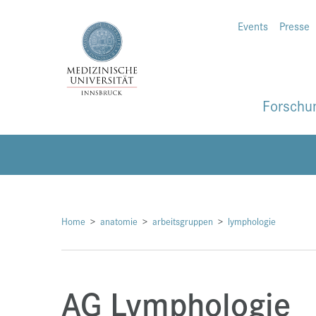
Events
Presse
Forschu
Home
anatomie
arbeitsgruppen
lymphologie
AG Lymphologie